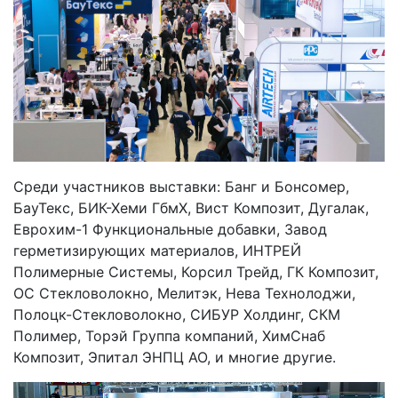
Среди участников выставки: Банг и Бонсомер,
БауТекс, БИК-Хеми ГбмХ, Вист Композит, Дугалак,
Еврохим-1 Функциональные добавки, Завод
герметизирующих материалов, ИНТРЕЙ
Полимерные Системы, Корсил Трейд, ГК Композит,
ОС Стекловолокно, Мелитэк, Нева Технолоджи,
Полоцк-Стекловолокно, СИБУР Холдинг, СКМ
Полимер, Торэй Группа компаний, ХимСнаб
Композит, Эпитал ЭНПЦ АО, и многие другие.