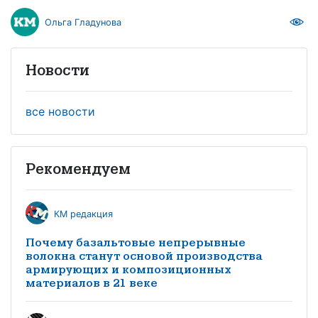
Ольга Гладунова
Новости
все новости
Рекомендуем
КМ редакция
Почему базальтовые непрерывные
волокна станут основой производства
армирующих и композиционных
материалов в 21 веке