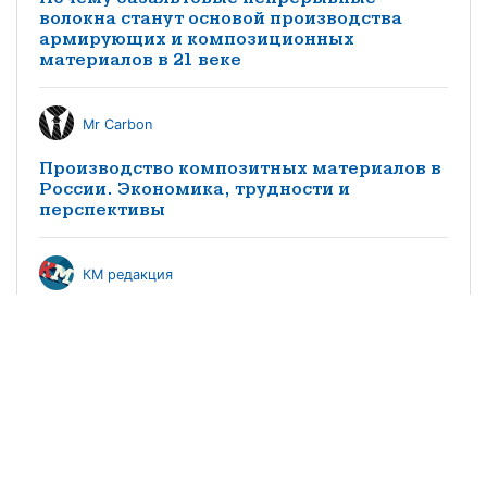
волокна станут основой производства
армирующих и композиционных
материалов в 21 веке
Mr Carbon
Производство композитных материалов в
России. Экономика, трудности и
перспективы
КМ редакция
Особенности импортозамещения
заполнителей трехслойных конструкций
из композитных материалов в
судостроении
©2021 научно-популярный журнал
«Композитный мир»