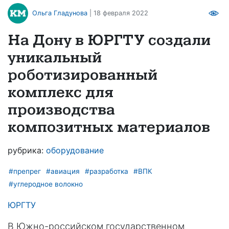
Ольга Гладунова
| 18 февраля 2022
На Дону в ЮРГТУ создали
уникальный
роботизированный
комплекс для
производства
композитных материалов
рубрика:
оборудование
#препрег
#авиация
#разработка
#ВПК
#углеродное волокно
ЮРГТУ
В Южно-российском государственном