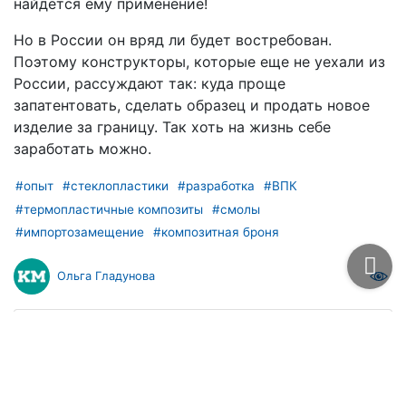
найдется ему применение!
Но в России он вряд ли будет востребован.
Поэтому конструкторы, которые еще не уехали из
России, рассуждают так: куда проще
запатентовать, сделать образец и продать новое
изделие за границу. Так хоть на жизнь себе
заработать можно.
#опыт
#стеклопластики
#разработка
#ВПК
#термопластичные композиты
#смолы
#импортозамещение
#композитная броня
Ольга Гладунова
Новости
все новости