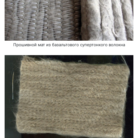
Прошивной мат из базальтового супертонкого волокна