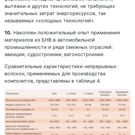
вытяжки и других технологий, не требующих
значительных затрат энергоресурсов, так
называемых «холодных технологий».
10.
Накоплен положительный опыт применения
материалов из БНВ в автомобильной
промышленности и ряде смежных отраслей:
авиации, судостроении, вагоностроении.
Сравнительные характеристики непрерывных
волокон, применяемых для производства
композитов, представлены в таблице 4.